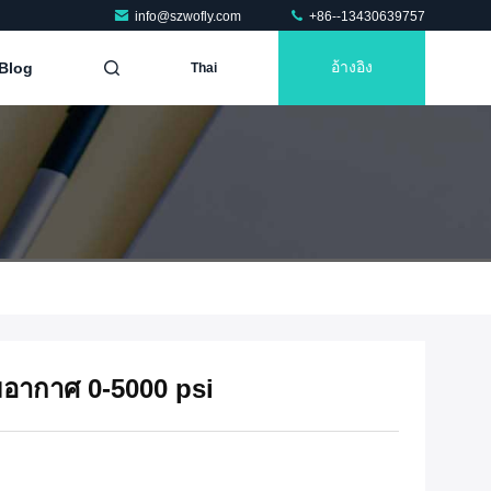
info@szwofly.com
+86--13430639757
Blog
อ้างอิง
Thai
ุมอากาศ 0-5000 psi