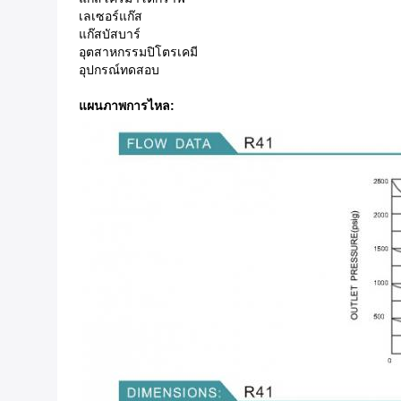
เลเซอร์แก๊ส
แก๊สบัสบาร์
อุตสาหกรรมปิโตรเคมี
อุปกรณ์ทดสอบ
แผนภาพการไหล: