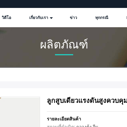
วิดีโอ
เกี่ยวกับเรา
ข่าว
ทุกกรณี
ผลิตภัณฑ์
ลูกสูบเดี่ยวแรงดันสูงควบค
รายละเอียดสินค้า
สถานที่กำเนิด:
กวางตุ้ง จีน