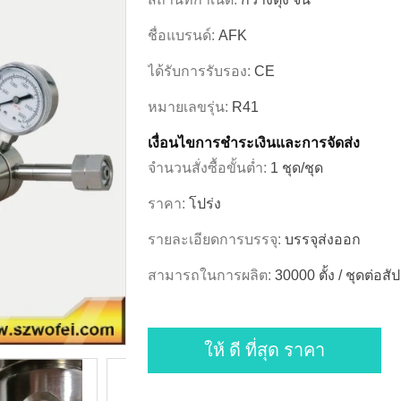
ชื่อแบรนด์:
AFK
ได้รับการรับรอง:
CE
หมายเลขรุ่น:
R41
เงื่อนไขการชําระเงินและการจัดส่ง
จำนวนสั่งซื้อขั้นต่ำ:
1 ชุด/ชุด
ราคา:
โปร่ง
รายละเอียดการบรรจุ:
บรรจุส่งออก
สามารถในการผลิต:
30000 ตั้ง / ชุดต่อสั
ให้ ดี ที่สุด ราคา