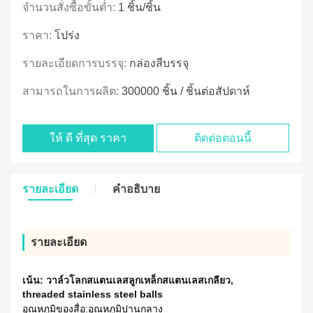
จำนวนสั่งซื้อขั้นต่ำ:
1 ชิ้น/ชิ้น
ราคา:
โปร่ง
รายละเอียดการบรรจุ:
กล่องสีบรรจุ
สามารถในการผลิต:
300000 ชิ้น / ชิ้นต่อสัปดาห์
ให้ ดี ที่สุด ราคา
ติดต่อตอนนี้
รายละเอียด
คําอธิบาย
รายละเอียด
เน้น:
วาล์วโลกสแตนเลสลูกเหล็กสแตนเลสเกลียว
,
threaded stainless steel balls
อุณหภูมิของสื่อ:
อุณหภูมิปานกลาง