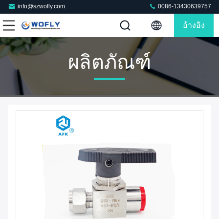
info@szwofly.com
0086-13430639757
อ้างอิง
ผลิตภัณฑ์