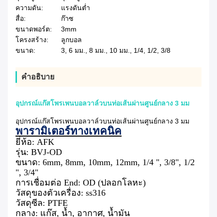
ความดัน:
แรงดันต่ำ
สื่อ:
ก๊าซ
ขนาดพอร์ต:
3mm
โครงสร้าง:
ลูกบอล
ขนาด:
3, 6 มม., 8 มม., 10 มม., 1/4, 1/2, 3/8
คําอธิบาย
อุปกรณ์แก๊สโพรเพนบอลวาล์วบนท่อเส้นผ่านศูนย์กลาง 3 มม
อุปกรณ์แก๊สโพรเพนบอลวาล์วบนท่อเส้นผ่านศูนย์กลาง 3 มม
พารามิเตอร์ทางเทคนิค
ยี่ห้อ: AFK
รุ่น: BVJ-OD
ขนาด: 6mm, 8mm, 10mm, 12mm, 1/4 ", 3/8", 1/2
", 3/4"
การเชื่อมต่อ End: OD (ปลอกโลหะ)
วัสดุของตัวเครื่อง: ss316
วัสดุซีล: PTFE
กลาง: แก๊ส, น้ำ, อากาศ, น้ำมัน