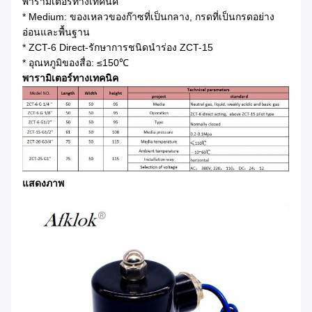
พารามิเตอร์ทางเทคนิค
* Medium: ของเหลวของก๊าซที่เป็นกลาง, กรดที่เป็นกรดอย่าง
อ่อนและพื้นฐาน
* ZCT-6 Direct-รักษาการชนิดนำร่อง ZCT-15
* อุณหภูมิของสื่อ: ≤150℃
พารามิเตอร์ทางเทคนิค
แสดงภาพ