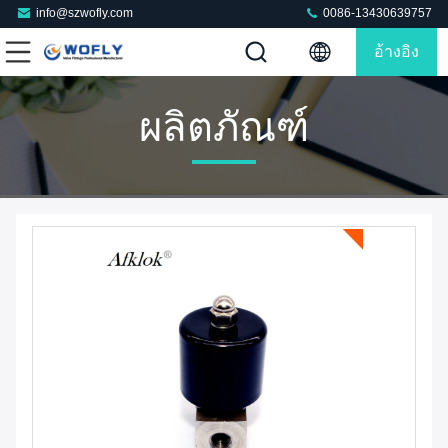
info@szwofly.com
0086-13430639757
อ้างอิง
ผลิตภัณฑ์