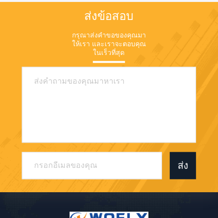
ส่งข้อสอบ
กรุณาส่งคําขอของคุณมา
ให้เรา และเราจะตอบคุณ
ในเร็วที่สุด
ส่ง