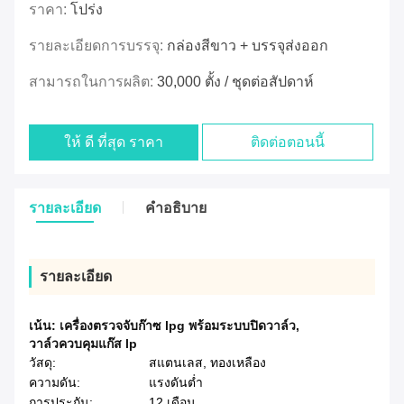
ราคา:
โปร่ง
รายละเอียดการบรรจุ:
กล่องสีขาว + บรรจุส่งออก
สามารถในการผลิต:
30,000 ตั้ง / ชุดต่อสัปดาห์
ให้ ดี ที่สุด ราคา
ติดต่อตอนนี้
รายละเอียด
คําอธิบาย
รายละเอียด
เน้น:
เครื่องตรวจจับก๊าซ lpg พร้อมระบบปิดวาล์ว
,
วาล์วควบคุมแก๊ส lp
วัสดุ:
สแตนเลส, ทองเหลือง
ความดัน:
แรงดันต่ำ
การประกัน:
12 เดือน