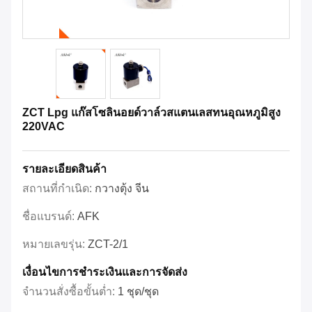
ZCT Lpg แก๊สโซลินอยด์วาล์วสแตนเลสทนอุณหภูมิสูง
220VAC
รายละเอียดสินค้า
สถานที่กำเนิด:
กวางตุ้ง จีน
ชื่อแบรนด์:
AFK
หมายเลขรุ่น:
ZCT-2/1
เงื่อนไขการชําระเงินและการจัดส่ง
จำนวนสั่งซื้อขั้นต่ำ:
1 ชุด/ชุด