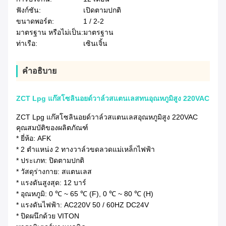
ฟังก์ชัน:
เปิดตามปกติ
ขนาดพอร์ต:
1 / 2-2
มาตรฐาน หรือไม่เป็น:
มาตรฐาน
ท่าเรือ:
เซินเจิ้น
คําอธิบาย
ZCT Lpg แก๊สโซลินอยด์วาล์วสแตนเลสทนอุณหภูมิสูง 220VAC
ZCT Lpg แก๊สโซลินอยด์วาล์วสแตนเลสอุณหภูมิสูง 220VAC
คุณสมบัติของผลิตภัณฑ์
* ยี่ห้อ: AFK
* 2 ตำแหน่ง 2 ทางวาล์วขดลวดแม่เหล็กไฟฟ้า
* ประเภท: ปิดตามปกติ
* วัสดุร่างกาย: สแตนเลส
* แรงดันสูงสุด: 12 บาร์
* อุณหภูมิ: 0 ℃ ~ 65 ℃ (F), 0 ℃ ~ 80 ℃ (H)
* แรงดันไฟฟ้า: AC220V 50 / 60HZ DC24V
* ปิดผนึกด้วย VITON