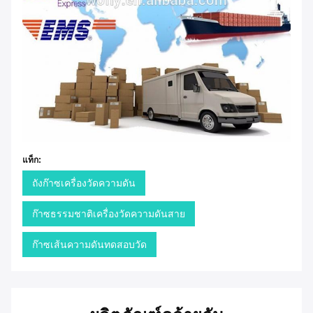
แท็ก:
ถังก๊าซเครื่องวัดความดัน
ก๊าซธรรมชาติเครื่องวัดความดันสาย
ก๊าซเส้นความดันทดสอบวัด