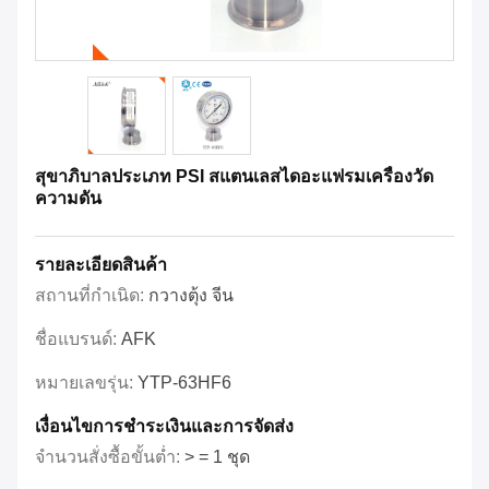
สุขาภิบาลประเภท PSI สแตนเลสไดอะแฟรมเครื่องวัด
ความดัน
รายละเอียดสินค้า
สถานที่กำเนิด:
กวางตุ้ง จีน
ชื่อแบรนด์:
AFK
หมายเลขรุ่น:
YTP-63HF6
เงื่อนไขการชําระเงินและการจัดส่ง
จำนวนสั่งซื้อขั้นต่ำ:
> = 1 ชุด