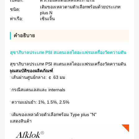
เปลือก:
ตัวเรือนสแตนเลสและภายใน
เติมของเหลวตามตัวเลือกพร้อมด้วยประเภท
ชนิด:
plus N
ท่าเรือ:
เซินเจิ้น
คําอธิบาย
สุขาภิบาลประเภท PSI สแตนเลสไดอะแฟรมเครื่องวัดความดัน
สุขาภิบาลประเภท PSI สแตนเลสไดอะแฟรมเครื่องวัดความดัน
คุณสมบัติของผลิตภัณฑ์
* เส้นผ่านศูนย์กลาง: ￠ 63 มม
* กรณีสแตนเลสและ internals
* ความแม่นยำ: 1%, 1.5%, 2.5%
* เติมของเหลวด้วยตัวเลือกพร้อม Type plus "N"
แสดงสินค้า