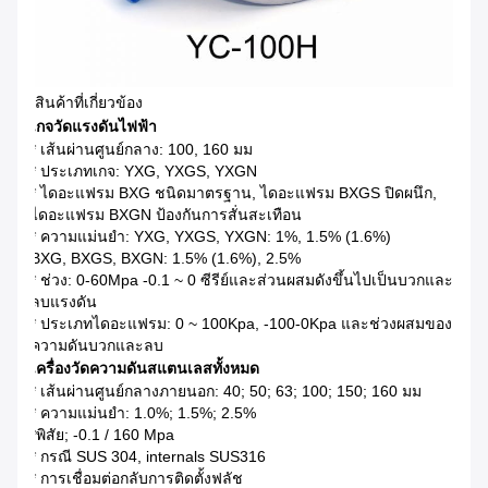
สินค้าที่เกี่ยวข้อง
เกจวัดแรงดันไฟฟ้า
* เส้นผ่านศูนย์กลาง: 100, 160 มม
* ประเภทเกจ: YXG, YXGS, YXGN
* ไดอะแฟรม BXG ชนิดมาตรฐาน, ไดอะแฟรม BXGS ปิดผนึก,
ไดอะแฟรม BXGN ป้องกันการสั่นสะเทือน
* ความแม่นยำ: YXG, YXGS, YXGN: 1%, 1.5% (1.6%)
BXG, BXGS, BXGN: 1.5% (1.6%), 2.5%
* ช่วง: 0-60Mpa -0.1 ~ 0 ซีรีย์และส่วนผสมดังขึ้นไปเป็นบวกและ
ลบแรงดัน
* ประเภทไดอะแฟรม: 0 ~ 100Kpa, -100-0Kpa และช่วงผสมของ
ความดันบวกและลบ
เครื่องวัดความดันสแตนเลสทั้งหมด
* เส้นผ่านศูนย์กลางภายนอก: 40; 50; 63; 100; 150; 160 มม
* ความแม่นยำ: 1.0%; 1.5%; 2.5%
*พิสัย; -0.1 / 160 Mpa
* กรณี SUS 304, internals SUS316
* การเชื่อมต่อกลับการติดตั้งฟลัช