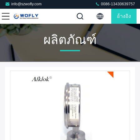
info@szwofly.com
0086-13430639757
อ้างอิง
ผลิตภัณฑ์