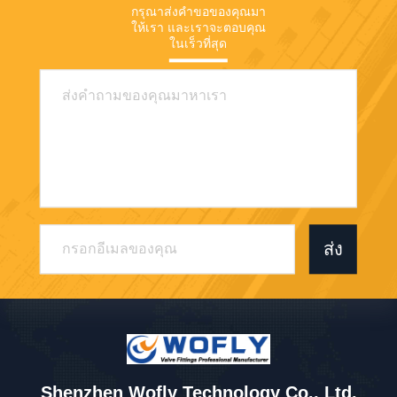
กรุณาส่งคําขอของคุณมา
ให้เรา และเราจะตอบคุณ
ในเร็วที่สุด
ส่ง
Shenzhen Wofly Technology Co., Ltd.