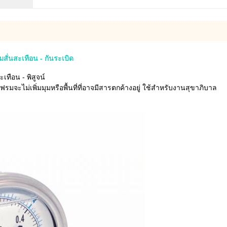
ั่นสะเทือน - กันระเบิด
ทือน - พิสูจน์
รมจะไม่เพิ่มมุมหรือพื้นที่ที่อาจมีสารตกค้างอยู่ ใช้สำหรับงานสุขาภิบาล