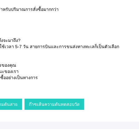
สำหรับปริมาณการสั่งซื้อมากกว่า
ถึงจะมาถึง?
จะใช้เวลา 5-7 วัน สายการบินและการขนส่งทางทะเลก็เป็นตัวเลือก
ครของคุณ
แนะของเรา
งซื้ออย่างเป็นทางการ
วามดันสาย
ก๊าซเส้นความดันทดสอบวัด