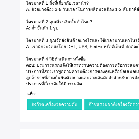
ไตรมาสที่ 1 สิ่งที่เกี่ยวกับเวลานำ?
A: ตัวอย่างต้อง 3-5 วันเวลาในการผลิตมวลต้อง 1-2 สัปดาห์
ไตรมาสที่ 2 คุณมีวงเงินขั้นต่ำไหม?
A: ต่ำขั้นต่ำ 1 รูป
ไตรมาสที่ 3 คุณจัดส่งสินค้าอย่างไรและใช้เวลานานเท่าไหร่
A: เรามักจะจัดส่งโดย DHL, UPS, FedEx หรือทีเอ็นที ปกติ
ไตรมาสที่ 4 วิธีดำเนินการสั่งซื้อ
ตอบ: ประการแรกแจ้งให้เราทราบความต้องการหรือการสมั
ประการที่สองเราพูดตามความต้องการของคุณหรือข้อเสนอ
ลูกค้ารายที่สามยืนยันตัวอย่างและวางเงินมัดจำสำหรับการสั่
ประการที่สี่เราจัดให้มีการผลิต
แท็ก:
ถังก๊าซเครื่องวัดความดัน
ก๊าซธรรมชาติเครื่องวัดค