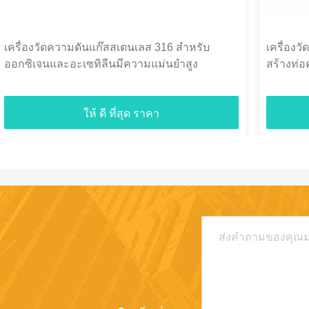
เครื่องวัดความดันแก๊สสเตนเลส 316 สำหรับ
เครื่องว
ออกซิเจนและอะเซทิลีนมีความแม่นยำสูง
สร้างท่อ
ให้ ดี ที่สุด ราคา